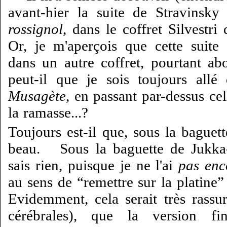
avant-hier la suite de Stravinsky
rossignol
, dans le coffret Silvestri
Or, je m'aperçois que cette suite 
dans un autre coffret, pourtant a
peut-il que je sois toujours all
Musagète
, en passant par-dessus cel
la ramasse...?
Toujours est-il que, sous la baguette
beau. Sous la baguette de Jukka-
sais rien, puisque je ne l'ai
pas enc
au sens de “remettre sur la platine
Evidemment, cela serait très rassu
cérébrales), que la version fi