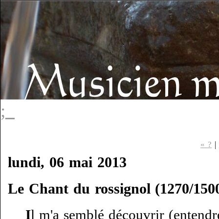
;_
« ?
|
lundi, 06 mai 2013
Le Chant du rossignol (1270/150
I
l m'a semblé découvrir (entendr