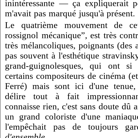
inintéressante — ça expliquerait 
m'avait pas marqué jusqu'à présent.
Le quatrième mouvement de cet
rossignol mécanique”, est très cont
très mélancoliques, poignants (des a
pas souvent à l'esthétique stravinsky
grand-guignolesques, qui ont si 
certains compositeurs de cinéma (et 
Ferré) mais sont ici d'une tenue,
délire tout à fait impressionn
connaisse rien, c'est sans doute dû au
un grand coloriste d'une maniaque
l'empêchait pas de toujours ga
d'ensemble
.