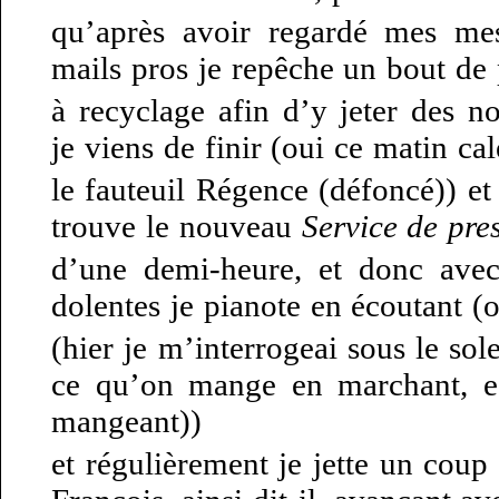
qu’après avoir regardé mes me
mails pros je repêche un bout de 
à recyclage afin d’y jeter des n
je viens de finir (oui ce matin ca
le fauteuil Régence (défoncé)) et 
trouve le nouveau
Service de pre
d’une demi-heure, et donc avec
dolentes je pianote en écoutant (
(hier je m’interrogeai sous le sol
ce qu’on mange en marchant, e
mangeant))
et régulièrement je jette un cou