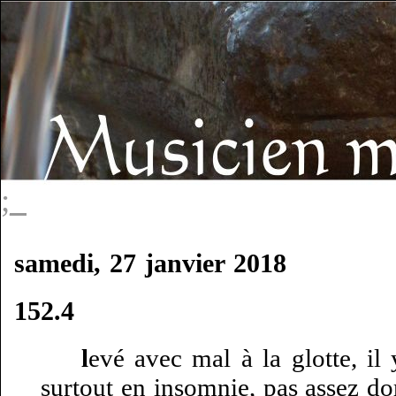
;_
samedi, 27 janvier 2018
152.4
l
evé avec mal à la glotte, il
surtout en insomnie, pas assez do