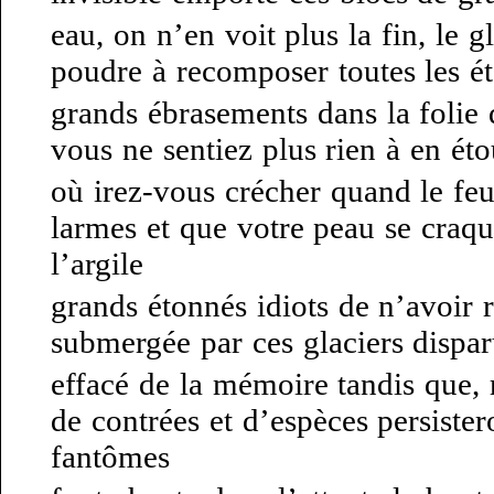
eau, on n’en voit plus la fin, le g
poudre à recomposer toutes les ét
grands ébrasements dans la folie
vous ne sentiez plus rien à en éto
où irez-vous crécher quand le feu
larmes et que votre peau se craq
l’argile
grands étonnés idiots de n’avoir r
submergée par ces glaciers dispa
effacé de la mémoire tandis que, r
de contrées et d’espèces persist
fantômes