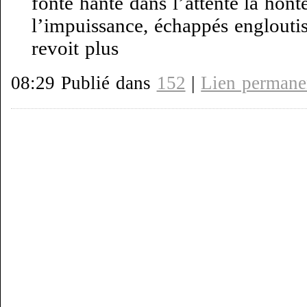
fonte hante dans l’attente la honte
l’impuissance, échappés engloutis
revoit plus
08:29 Publié dans
152
|
Lien permane