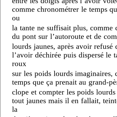
entre les doigts après l’avoir volé
comme chronométrer le temps que
ou
la tante ne suffisait plus, comme c
du pont sur l’autoroute et de com
lourds jaunes, après avoir refusé 
l’avoir déchirée puis dispersé le 
roux
sur les poids lourds imaginaires, 
temps que ça prenait au grand-p
clope et compter les poids lourds
tout jaunes mais il en fallait, tei
la