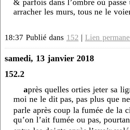
& parfois dans l’ombre où passe 
arracher les murs, tous ne le voie
18:37 Publié dans
152
|
Lien permane
samedi, 13 janvier 2018
152.2
a
près quelles orties jeter sa li
moi ne le dit pas, pas plus que ne
parle après coup la fumée de la ci
qu’on l’ait fumée ou pas, pourtant 