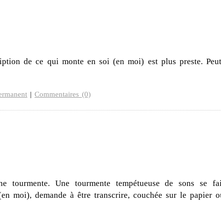
cription de ce qui monte en soi (en moi) est plus preste. Peut
ermanent
|
Commentaires (0)
une tourmente. Une tourmente tempétueuse de sons se fai
 (en moi), demande à être transcrire, couchée sur le papier o