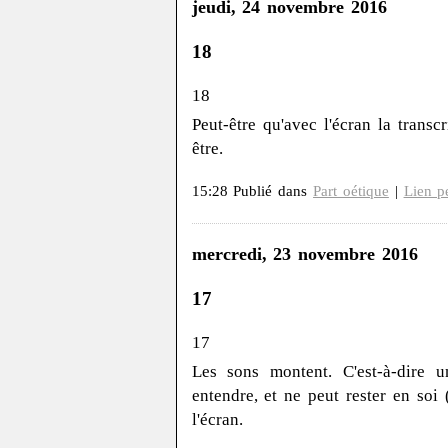
jeudi, 24 novembre 2016
18
18
Peut-être qu'avec l'écran la trans
être.
15:28 Publié dans
Part oétique
|
Lien p
mercredi, 23 novembre 2016
17
17
Les sons montent. C'est-à-dire 
entendre, et ne peut rester en soi
l'écran.