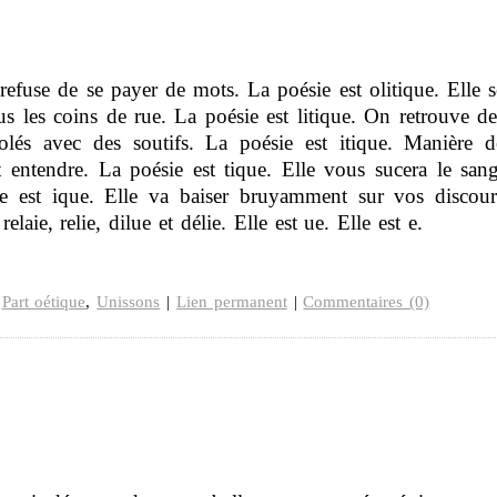
 refuse de se payer de mots. La poésie est olitique. Elle s
s les coins de rue. La poésie est litique. On retrouve de
lés avec des soutifs. La poésie est itique. Manière d
 entendre. La poésie est tique. Elle vous sucera le sang
ie est ique. Elle va baiser bruyamment sur vos discour
laie, relie, dilue et délie. Elle est ue. Elle est e.
,
Part oétique
,
Unissons
|
Lien permanent
|
Commentaires (0)