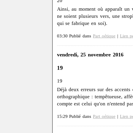
20
Ainsi, au moment où apparaît un 
ne soient plusieurs vers, une stro
qui se fabrique en soi).
03:30 Publié dans
Part oétique
|
Lien p
vendredi, 25 novembre 2016
19
19
Déjà deux erreurs sur des accents 
orthographique : tempêtueuse, affè
compte est celui qu'on n'entend pas
15:29 Publié dans
Part oétique
|
Lien p