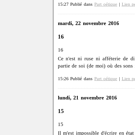
15:27 Publié dans
Part oétique
|
Lien p
mardi, 22 novembre 2016
16
16
Ce n'est ni ruse ni afféterie de 
partie de soi (de moi) où des sons
15:26 Publié dans
Part oétique
|
Lien p
lundi, 21 novembre 2016
15
15
Il m'est impossible d'écrire en état