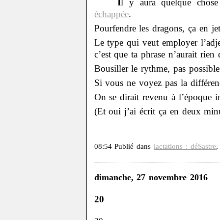
I
l y aura quelque chose 
échappée
.
Pourfendre les dragons, ça en jet
Le type qui veut employer l’adj
c’est que ta phrase n’aurait rien
Bousiller le rythme, pas possible
Si vous ne voyez pas la différ
On se dirait revenu à l’époque i
(Et oui j’ai écrit ça en deux minu
08:54 Publié dans
lactations : déSastre
dimanche, 27 novembre 2016
20