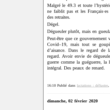
Malgré le 49.3 et toute l’hysté
ne faiblit pas et les Français·es
des retraites.
Dégel.
Dégueuler plutôt, mais en gueul
Peut-être que ce gouvernement va
Covid–19, mais tout se goupi
d’aisance. Dans le regard de 
regard. Avoir envie de dégueul
guerre comme la guéguerre, la l
intégral. Des peaux de renard.
16:10 Publié dans
lactations : déSastre
dimanche, 02 février 2020