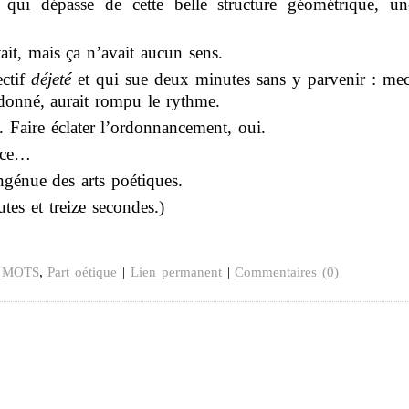
qui dépasse de cette belle structure géométrique, un
ait, mais ça n’avait aucun sens.
ectif
déjeté
et qui sue deux minutes sans y parvenir : mec
 donné, aurait rompu le rythme.
. Faire éclater l’ordonnancement, oui.
ence…
ngénue des arts poétiques.
tes et treize secondes.)
,
MOTS
,
Part oétique
|
Lien permanent
|
Commentaires (0)