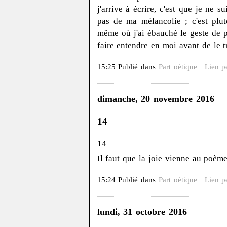
j'arrive à écrire, c'est que je ne s
pas de ma mélancolie ; c'est pl
même où j'ai ébauché le geste de
faire entendre en moi avant de le tr
15:25 Publié dans
Part oétique
|
Lien p
dimanche, 20 novembre 2016
14
14
Il faut que la joie vienne au poè
15:24 Publié dans
Part oétique
|
Lien p
lundi, 31 octobre 2016