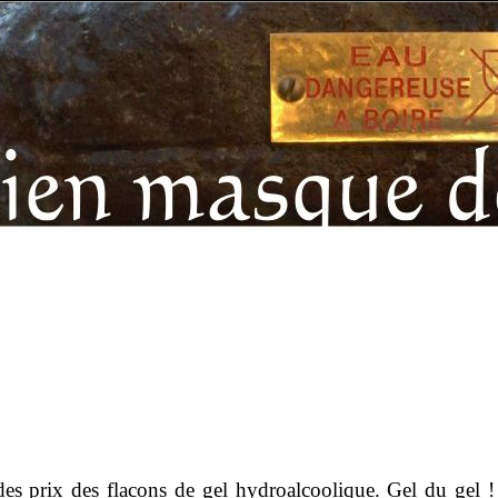
es prix des flacons de gel hydroalcoolique. Gel du gel !