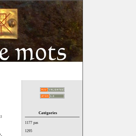
Catégories
15
1177 pas
1295
,