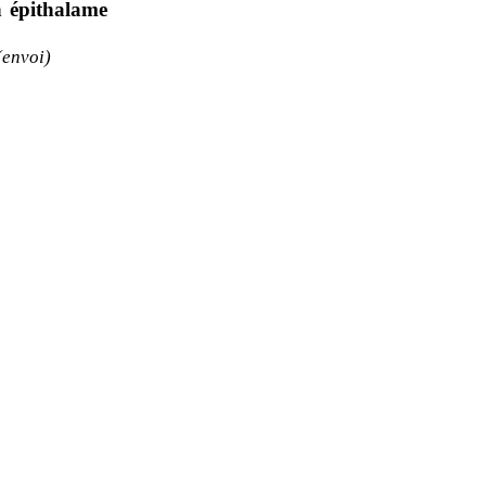
 épithalame
(envoi)