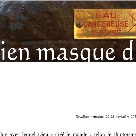
Deuxième neuvaine, 20-28 novembre 20
mbre avec lequel Dieu a créé le monde ; selon le shintoïsme