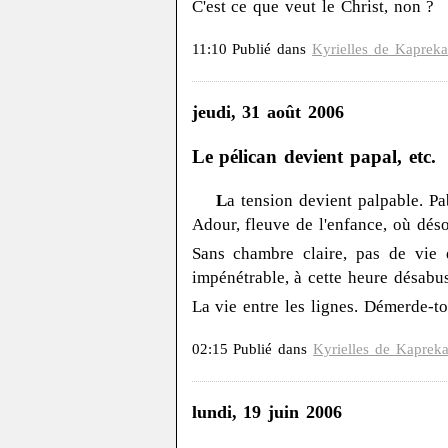
C'est ce que veut le Christ, non ?
11:10 Publié dans
Kyrielles de Kapreka
jeudi, 31 août 2006
Le pélican devient papal, etc.
L
a tension devient palpable. Pa
Adour, fleuve de l'enfance, où déso
Sans chambre claire, pas de vie 
impénétrable, à cette heure désabus
La vie entre les lignes. Démerde-to
02:15 Publié dans
Kyrielles de Kapreka
lundi, 19 juin 2006