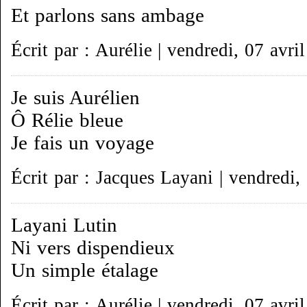
Et parlons sans ambage
Écrit par : Aurélie | vendredi, 07 avri
Je suis Aurélien
Ô Rélie bleue
Je fais un voyage
Écrit par : Jacques Layani | vendredi,
Layani Lutin
Ni vers dispendieux
Un simple étalage
Écrit par : Aurélie | vendredi, 07 avri