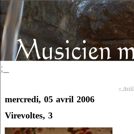
;_
« Avri
mercredi, 05 avril 2006
Virevoltes, 3