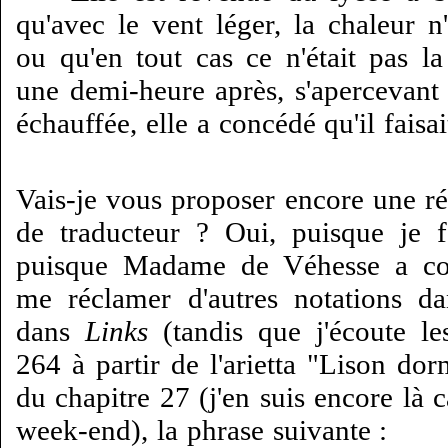
qu'avec le vent léger, la chaleur n'
ou qu'en tout cas ce n'était pas la
une demi-heure après, s'apercevant 
échauffée, elle a concédé qu'il faisai
Vais-je vous proposer encore une ré
de traducteur ? Oui, puisque je 
puisque Madame de Véhesse a co
me réclamer d'autres notations d
dans
Links
(tandis que j'écoute l
264 à partir de l'arietta "Lison dorm
du chapitre 27 (j'en suis encore là ca
week-end), la phrase suivante :