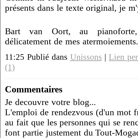
présents dans le texte original, je m'
Bart van Oort, au pianoforte
délicatement de mes atermoiements.
11:25 Publié dans
Unissons
|
Lien pe
(1)
Commentaires
Je decouvre votre blog...
L'emploi de rendezvous (d'un mot fra
au fait que les personnes qui se ren
font partie justement du Tout-Mogad