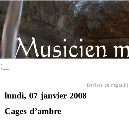
;_
« Devises en négatif
lundi, 07 janvier 2008
Cages d’ambre