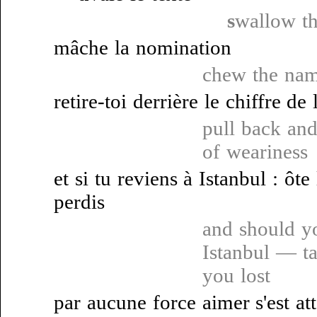
s
wallow th
mâche la nomination
chew the nam
retire-toi derrière le chiffre de 
pull back and
of weariness
et si tu reviens à Istanbul : ôte
perdis
and should y
Istanbul — ta
you lost
par aucune force aimer s'est a