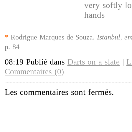
very softly l
hands
*
Rodrigue Marques de Souza.
Istanbul, e
p. 84
08:19 Publié dans
Darts on a slate
|
L
Commentaires (0)
Les commentaires sont fermés.