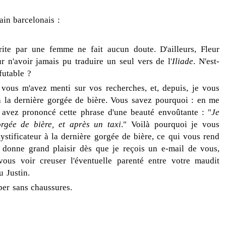
ain barcelonais :
rite par une femme ne fait aucun doute. D'ailleurs, Fleur
r n'avoir jamais pu traduire un seul vers de l'
Iliade
. N'est-
futable ?
 vous m'avez menti sur vos recherches, et, depuis, je vous
 à la dernière gorgée de bière. Vous savez pourquoi : en me
us avez prononcé cette phrase d'une beauté envoûtante : "
Je
orgée de bière, et après un taxi
." Voilà pourquoi je vous
stificateur à la dernière gorgée de bière, ce qui vous rend
donne grand plaisir dès que je reçois un e-mail de vous,
vous voir creuser l'éventuelle parenté entre votre maudit
u Justin.
mper sans chaussures.