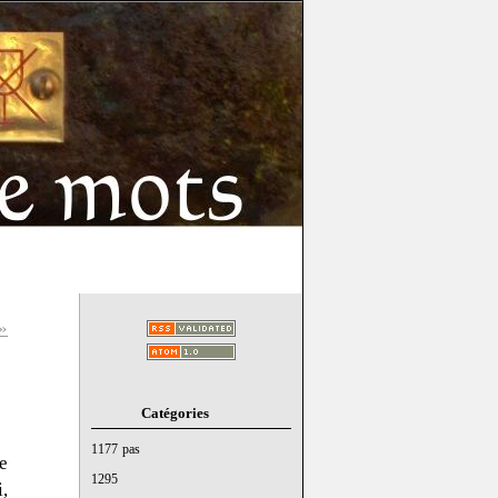
»
Catégories
1177 pas
e
1295
,