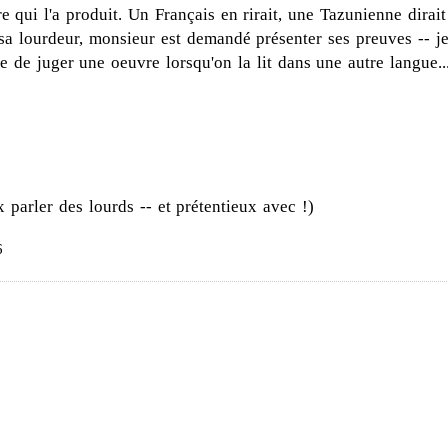
e qui l'a produit. Un Français en rirait, une Tazunienne dirait
à sa lourdeur, monsieur est demandé présenter ses preuves -- j
le de juger une oeuvre lorsqu'on la lit dans une autre langue..
ux parler des lourds -- et prétentieux avec !)
6