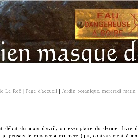
 de La Roë
|
Page d'accueil
|
Jardin botanique, mercredi matin 
t début du mois d'avril, un exemplaire du dernier livre d
, je pensais le ramener à ma mère (qui, contrairement à moi