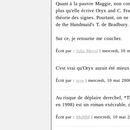
Quant à la pauvre Maggie, non con
plus qu'elle écrive Oryx and C. Fr
théorie des signes. Pourtant, on ne
de the Handmaid's T. de Bradbury.
Sur ce, je retourne me coucher.
Écrit par :
Julia Mayol
| mercredi, 10 
C'est vrai qu'Oryx aurait été mieux
Écrit par :
joye
| mercredi, 10 mai 200
Au risque de déplaire derechef, *
en 1998) est un roman exécrable, 
Écrit par :
MuMM
| mercredi, 10 mai 