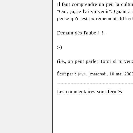
Il faut comprendre un peu la cultur
"Oui, ça, je l'ai vu venir". Quant 
pense qu'il est extrèmement diffici
Demain dès l'aube ! ! !
;-)
(i.e., on peut parler Totor si tu ve
Écrit par :
joye
| mercredi, 10 mai 200
Les commentaires sont fermés.