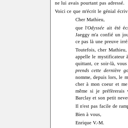
ne lui avais pourtant pas adressé.
Voici ce que m'écrit le génial écriv
Cher Mathieu,
que l'
Odyssée
ait été éc
Jaeggy m'a confié un jou
ce pas là une preuve irré
Toutefois, cher Mathieu,
appelle le mystificateur
quittant, ce soir-là, vo
prends cette dernière g
nomme, depuis lors, le my
cher à mon coeur et me 
même si je préfèrerais 
Barclay et son petit neve
Il n'est pas facile de ra
Bien à vous,
Enrique V.-M.