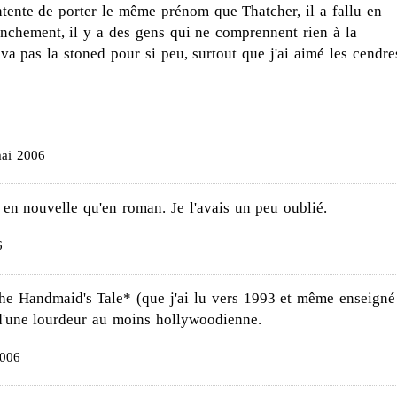
tente de porter le même prénom que Thatcher, il a fallu en
anchement, il y a des gens qui ne comprennent rien à la
 va pas la stoned pour si peu, surtout que j'ai aimé les cendre
mai 2006
 en nouvelle qu'en roman. Je l'avais un peu oublié.
6
The Handmaid's Tale* (que j'ai lu vers 1993 et même enseigné
d'une lourdeur au moins hollywoodienne.
2006