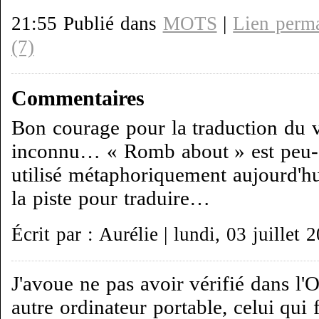
21:55 Publié dans
MOTS
|
Lien perm
(7)
Commentaires
Bon courage pour la traduction du v
inconnu… « Romb about » est peu-ê
utilisé métaphoriquement aujourd'hu
la piste pour traduire…
Écrit par : Aurélie | lundi, 03 juillet 
J'avoue ne pas avoir vérifié dans l
autre ordinateur portable, celui qui 