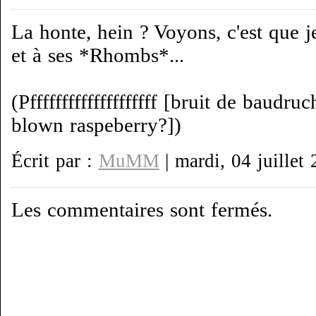
La honte, hein ? Voyons, c'est que j
et à ses *Rhombs*...
(Pffffffffffffffffffff [bruit de baudr
blown raspeberry?])
Écrit par :
MuMM
| mardi, 04 juillet
Les commentaires sont fermés.