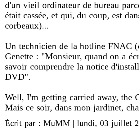
d'un vieil ordinateur de bureau parc
était cassée, et qui, du coup, est d
corbeaux)...
Un technicien de la hotline FNAC (
Genette : "Monsieur, quand on a écri
savoir comprendre la notice d'install
DVD".
Well, I'm getting carried away, the 
Mais ce soir, dans mon jardinet, cha
Écrit par : MuMM | lundi, 03 juillet 