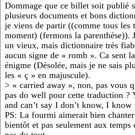
Dommage que ce billet soit publié si
plusieurs documents et bons diction
je viens de partir ((comme tous les t
moment) (fermons la parenthèse)). J
un vieux, mais dictionnaire très fia
aucun signe de « romb ». Ca sent la
énigme (Désolée, mais je ne sais plus
les « ç » en majuscule).
> « carried away », non, pas vous 
pas do well pour cette traduction ? 
and can’t say I don’t know, I kno
PS: La fourmi aimerait bien chanter 
bientôt et pas seulement aux temp
pas du tout.