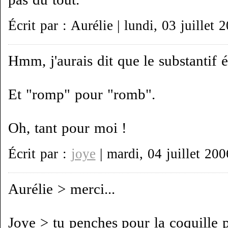
Écrit par : Aurélie | lundi, 03 juillet 
Hmm, j'aurais dit que le substantif é
Et "romp" pour "romb".
Oh, tant pour moi !
Écrit par :
joye
| mardi, 04 juillet 200
Aurélie > merci...
Joye > tu penches pour la coquille pu