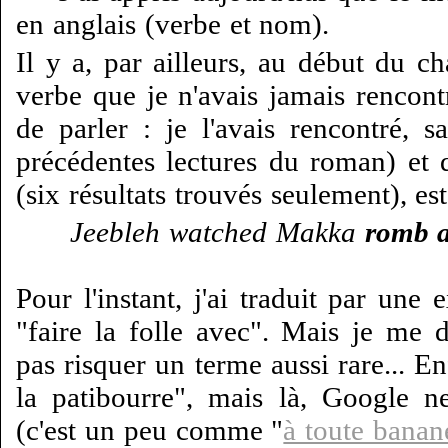
en anglais (verbe et nom).
Il y a, par ailleurs, au début du c
verbe que je n'avais jamais rencont
de parler : je l'avais rencontré, s
précédentes lectures du roman) et 
(six résultats trouvés seulement), e
Jeebleh watched Makka
romb 
Pour l'instant, j'ai traduit par une 
"faire la folle avec". Mais je me d
pas risquer un terme aussi rare... E
la patibourre", mais là, Google n
(c'est un peu comme "
à toute banan