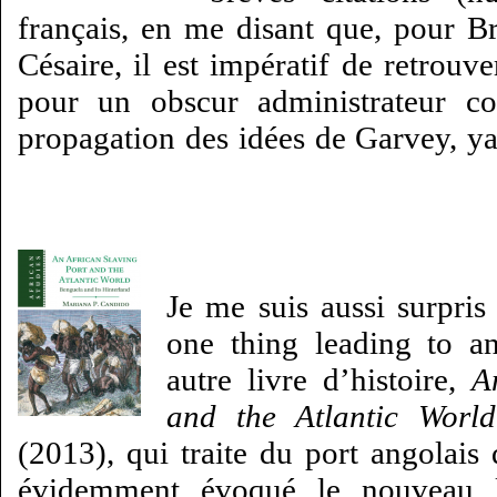
français, en me disant que, pour 
Césaire, il est impératif de retrouv
pour un obscur administrateur col
propagation des idées de Garvey, ya
Je me suis aussi surpri
one thing leading to a
autre livre d’histoire,
A
and the Atlantic World
(2013), qui traite du port angolais
évidemment évoqué le nouveau li