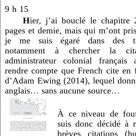
9 h 15
H
ier, j’ai bouclé le chapitr
pages et demie, mais qui m’ont pris
je me suis égaré dans des tru
notamment à chercher la cita
administrateur colonial françai
rendre compte que French cite en 
d’Adam Ewing (2014), lequel donne
anglais… sans aucune source…
À ce niveau de fou
suis donc décidé à r
brèves citations (