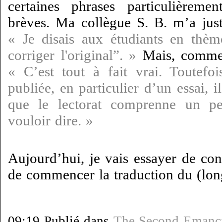
certaines phrases particulièreme
brèves. Ma collègue S. B. m’a jus
« Je disais aux étudiants en thèm
corriger l'original”. »
Mais, comme 
« C’est tout à fait vrai. Toutefo
publiée, en particulier d’un essai, i
que le lectorat comprenne un p
vouloir dire. »
Aujourd’hui, je vais essayer de con
de commencer la traduction du (long
09:19 Publié dans
The Second Emanci