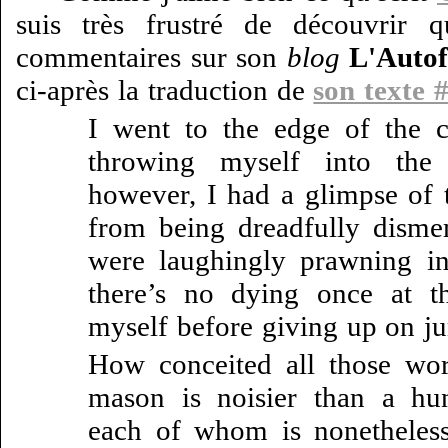
suis très frustré de découvrir qu
commentaires sur son
blog
L'Autof
ci-après la traduction de
son texte 
I went to the edge of the cl
throwing myself into the
however, I had a glimpse of 
from being dreadfully disme
were laughingly prawning in
there’s no dying once at t
myself before giving up on j
How conceited all those wor
mason is noisier than a hun
each of whom is nonetheless 