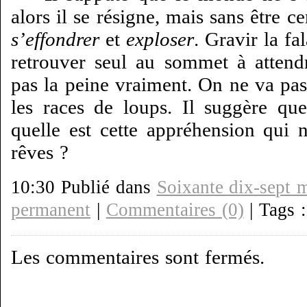
alors il se résigne, mais sans être c
s’effondrer
et
exploser
. Gravir la fa
retrouver seul au sommet à attendr
pas la peine vraiment. On ne va pas
les races de loups. Il suggère qu
quelle est cette appréhension qui
rêves ?
10:30 Publié dans
Soixante dix-sept m
permanent
|
Commentaires (0)
| Tags 
Les commentaires sont fermés.