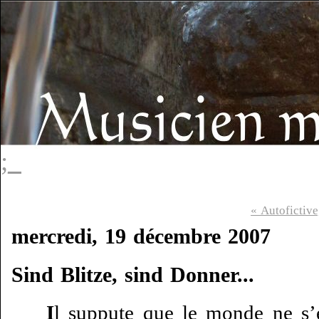
;_
« Autofictive
mercredi, 19 décembre 2007
Sind Blitze, sind Donner...
I
l suppute que le monde ne s’e