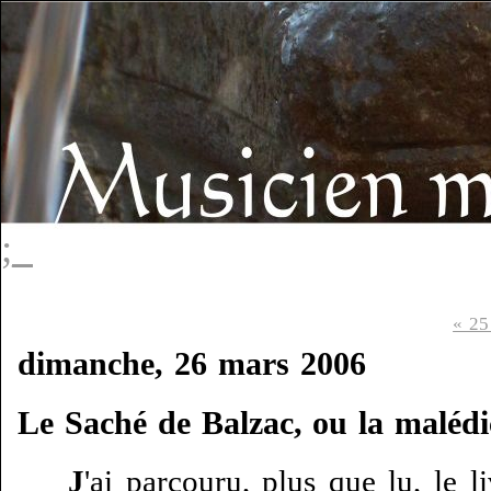
;_
« 25
dimanche, 26 mars 2006
Le Saché de Balzac, ou la malédi
J
'ai parcouru, plus que lu, le 