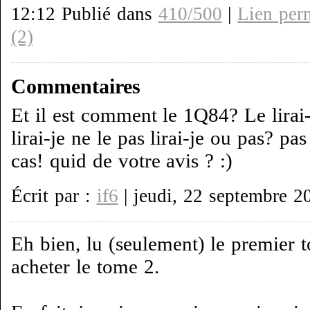
12:12 Publié dans
410/500
|
Lien per
(2)
Commentaires
Et il est comment le 1Q84? Le lirai-j
lirai-je ne le pas lirai-je ou pas? pa
cas! quid de votre avis ? :)
Écrit par :
if6
| jeudi, 22 septembre 2
Eh bien, lu (seulement) le premier 
acheter le tome 2.