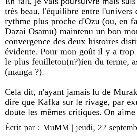
En fait, je vais poursuivre mais suis
très beau, l'équilibre entre l'univers
rythme plus proche d'Ozu (ou, en fai
Dazai Osamu) maintenu un bon mom
convergence des deux histoires dist
évidente. Pour mon goût il y a tro
le plus feuilleton(n?)ien du terme, 
(manga ?).
Cela dit, n'ayant jamais lu de Murak
dire que Kafka sur le rivage, par ex
doute les mêmes critiques. On aime 
Écrit par : MuMM | jeudi, 22 septem