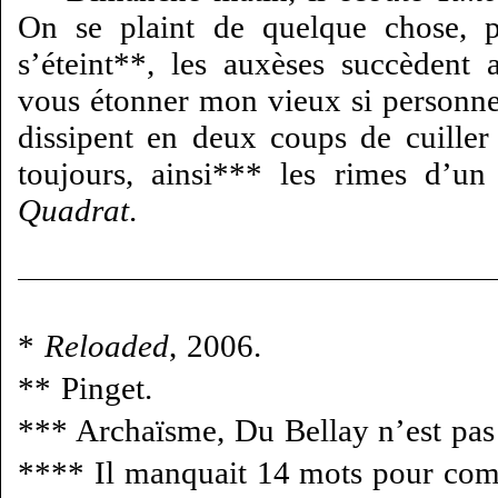
On se plaint de quelque chose, p
s’éteint**, les auxèses succèdent 
vous étonner mon vieux si personne 
dissipent en deux coups de cuiller 
toujours, ainsi*** les rimes d’u
Quadrat
.
*
Reloaded
, 2006.
** Pinget.
*** Archaïsme, Du Bellay n’est pas 
**** Il manquait 14 mots pour comp