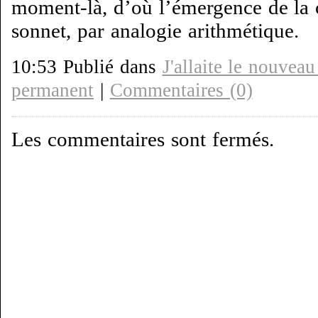
moment-là, d’où l’émergence de la 
sonnet, par analogie arithmétique.
10:53 Publié dans
J'allaite le nouveau
permanent
|
Commentaires (0)
Les commentaires sont fermés.