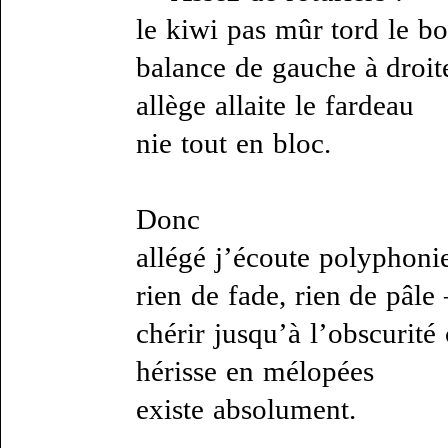
le kiwi pas mûr tord le b
balance de gauche à droit
allège allaite le fardeau
nie tout en bloc.
Donc
allégé j’écoute polyphonie
rien de fade, rien de pâl
chérir jusqu’à l’obscurité 
hérisse en mélopées
existe absolument.