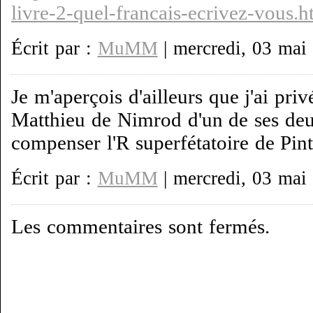
livre-2-quel-francais-ecrivez-vous.h
Écrit par :
MuMM
| mercredi, 03 mai
Je m'aperçois d'ailleurs que j'ai pri
Matthieu de Nimrod d'un de ses deu
compenser l'R superfétatoire de Pint
Écrit par :
MuMM
| mercredi, 03 mai
Les commentaires sont fermés.