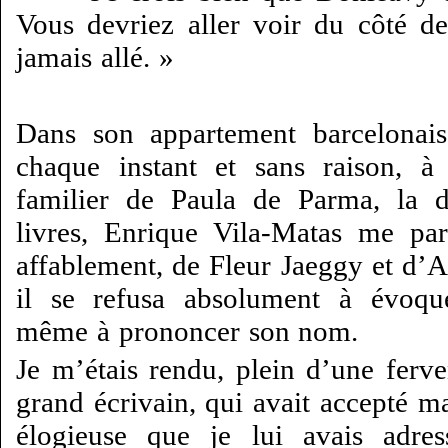
Vous devriez aller voir du côté d
jamais allé. »
Dans son appartement barcelonais
chaque instant et sans raison, à 
familier de Paula de Parma, la d
livres, Enrique Vila-Matas me par
affablement, de Fleur Jaeggy et d’A
il se refusa absolument à évoqu
même à prononcer son nom.
Je m’étais rendu, plein d’une ferve
grand écrivain, qui avait accepté ma
élogieuse que je lui avais adress