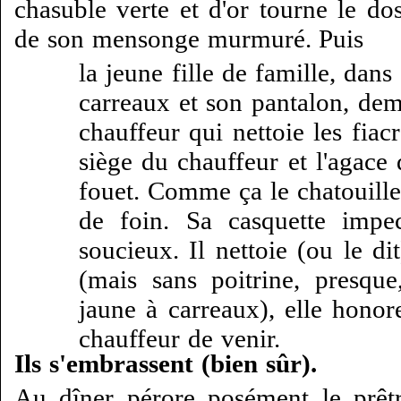
chasuble verte et d'or tourne le do
de son mensonge murmuré. Puis
la jeune fille de famille, dan
carreaux et son pantalon, dem
chauffeur qui nettoie les fiac
siège du chauffeur et l'agace
fouet. Comme ça le chatouille 
de foin. Sa casquette impe
soucieux. Il nettoie (ou le dit
(mais sans poitrine, presqu
jaune à carreaux), elle honor
chauffeur de venir.
Ils s'embrassent (bien sûr).
Au dîner pérore posément le prêt