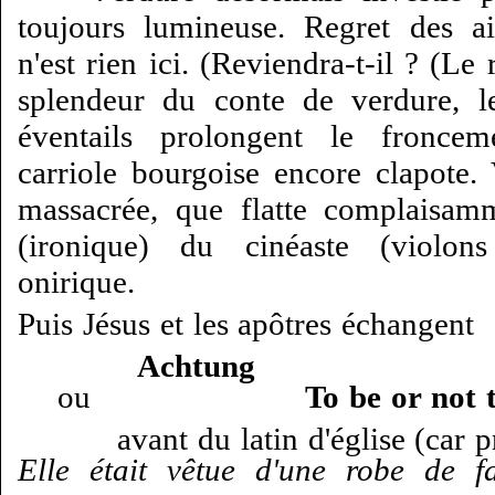
toujours lumineuse. Regret des a
n'est rien ici. (Reviendra-t-il ? (Le
splendeur du conte de verdure, l
éventails prolongent le fronce
carriole bourgoise encore clapote
massacrée, que flatte complaisamm
(ironique) du cinéaste (violons
onirique.
Puis Jésus et les apôtres échangent
Achtung
ou
To be or not 
avant du latin d'église (car 
Elle était vêtue d'une robe de fa