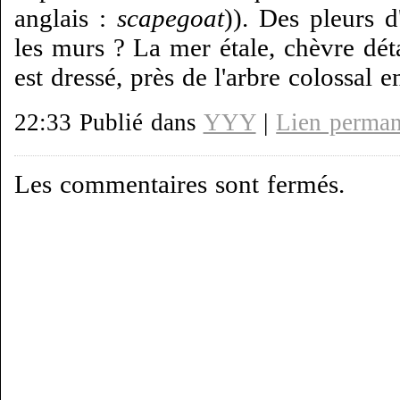
anglais :
scapegoat
)). Des pleurs d
les murs ? La mer étale, chèvre dét
est dressé, près de l'arbre colossal e
22:33 Publié dans
YYY
|
Lien perman
Les commentaires sont fermés.