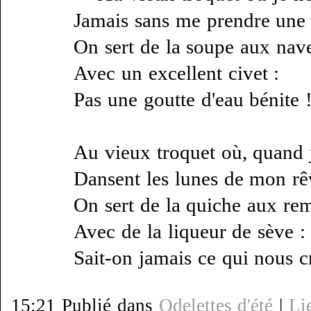
Jamais sans me prendre une 
On sert de la soupe aux nav
Avec un excellent civet :
Pas une goutte d'eau bénite 
Au vieux troquet où, quand 
Dansent les lunes de mon rê
On sert de la quiche aux re
Avec de la liqueur de sève :
Sait-on jamais ce qui nous c
15:21 Publié dans
Odelettes d'été
|
Li