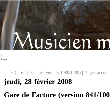
;_
« Gare de Facture (version 1089/1295)
|
Page d'accueil
jeudi, 28 février 2008
Gare de Facture (version 841/100