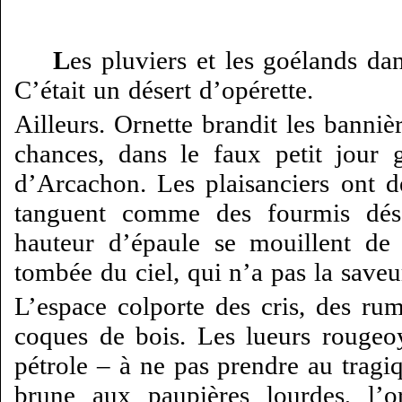
L
es pluviers et les goélands da
C’était un désert d’opérette.
Ailleurs. Ornette brandit les banniè
chances, dans le faux petit jour 
d’Arcachon. Les plaisanciers ont dé
tanguent comme des fourmis dés
hauteur d’épaule se mouillent de 
tombée du ciel, qui n’a pas la save
L’espace colporte des cris, des rum
coques de bois. Les lueurs rougeo
pétrole – à ne pas prendre au tragi
brune aux paupières lourdes, l’o