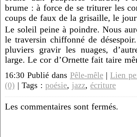
brume : à force de se triturer les co
coups de faux de la grisaille, le jour
Le soleil peine à poindre. Nous aur
le traversin chiffonné de désespoir
pluviers gravir les nuages, d’aut
large. Le cor d’Ornette fait taire m
16:30 Publié dans
Pêle-mêle
|
Lien p
(0)
| Tags :
poésie
,
jazz
,
écriture
Les commentaires sont fermés.