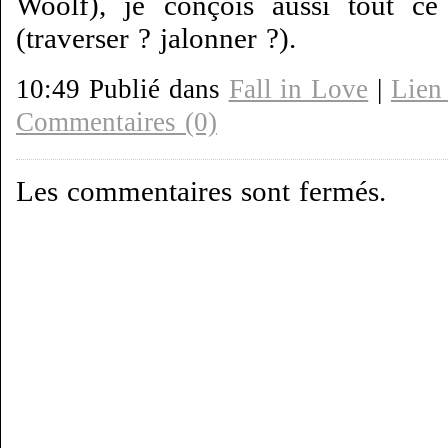
Woolf), je conçois aussi tout ce 
(traverser ? jalonner ?).
10:49 Publié dans
Fall in Love
|
Lien
Commentaires (0)
Les commentaires sont fermés.