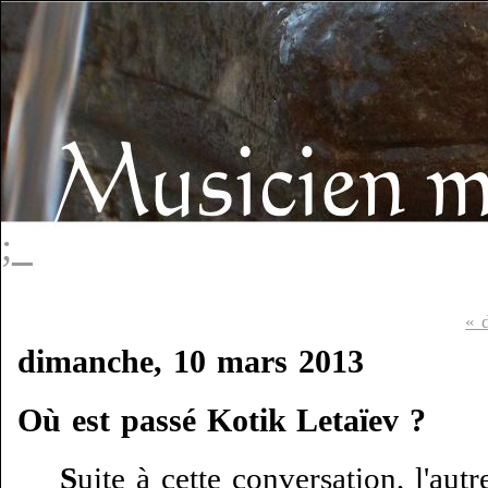
;_
« d
dimanche, 10 mars 2013
Où est passé Kotik Letaïev ?
S
uite à cette conversation, l'autr