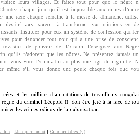
isitez leurs villages. Et faites tout pour que le nègre n
Chantez chaque jour qu’il est impossible aux riches d’entre
yer une taxe chaque semaine à la messe de dimanche, utilise
nt destiné aux pauvres à transformer vos missions en de
rissants. Instituez pour eux un système de confession qui fer
ives pour dénoncer tout noir qui a une prise de conscienc
és investies de pouvoir de décision. Enseignez aux Nègre
fin qu’ils n'adorent que les nôtres. Ne présentez jamais un
ient vous voir. Donnez-lui au plus une tige de cigarette. N
îner même s’il vous donne une poule chaque fois que vou
rcées et les milliers d’amputations de travailleurs congolai
 règne du criminel Léopold II, doit être jeté à la face de tou
imiser les crimes odieux de la colonisation.
ation
|
Lien permanent
|
Commentaires (0)