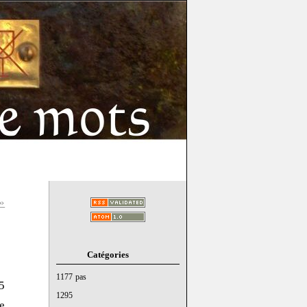
»
Catégories
1177 pas
5
1295
e