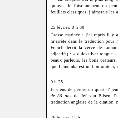
qu’avec le foisonnement on peut 
feuillets classiques, j’aimerais les 
25 février, 8 h 30
Grasse matinée : j’ai repris il y 
m’arrête dans la traduction pour 
French décrit la verve de Lumum
adjectifs) : « quicksilver tongue 
beaux parleurs, les bons orateurs
que Lumumba est un bon orateur, m
9 h 25
Je viens de perdre un quart d’heu
de 30 ans
de Jef van Bilsen. Po
traduction anglaise de la citation
26 février, 11 h