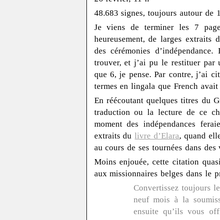
48.683 signes, toujours autour de 
Je viens de terminer les 7 page
heureusement, de larges extraits
des cérémonies d’indépendance. L
trouver, et j’ai pu le restituer pa
que 6, je pense. Par contre, j’ai cit
termes en lingala que French avait
En réécoutant quelques titres du 
traduction ou la lecture de ce ch
moment des indépendances feraien
extraits du
livre d’Elara
, quand el
au cours de ses tournées dans des 
Moins enjouée, cette citation quas
aux missionnaires belges dans le pr
Convertissez toujours l
neuf mois à la soumiss
ensuite qu’ils vous of