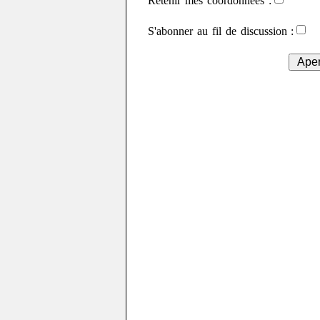
Retenir mes coordonnées :
S'abonner au fil de discussion :