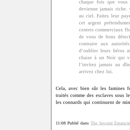
chaque fois que vous v
devienne jamais riche. 
au ciel. Faites leur pa
cet argent prétendume
centres commerciaux flo
de vous de bons détect
contraire aux autorit
d’oublier leurs héros a
chaise à un Noir qui v
l’invitez jamais au d
arrivez chez lui.
Cela, avec bien sûr les famines fo
traités comme des esclaves sous le
les connards qui continuent de min
11:08 Publié dans
The Second Emancip