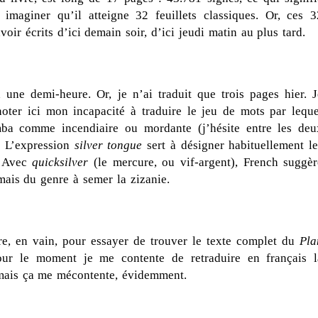
imaginer qu’il atteigne 32 feuillets classiques. Or, ces 3
avoir écrits d’ici demain soir, d’ici jeudi matin au plus tard.
a une demi-heure. Or, je n’ai traduit que trois pages hier. J
noter ici mon incapacité à traduire le jeu de mots par leque
ba comme incendiaire ou mordante (j’hésite entre les deu
». L’expression
silver tongue
sert à désigner habituellement le
. Avec
quicksilver
(le mercure, ou vif-argent), French suggèr
ais du genre à semer la zizanie.
re, en vain, pour essayer de trouver le texte complet du
Pla
ur le moment je me contente de retraduire en français l
, mais ça me mécontente, évidemment.