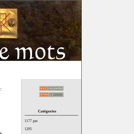
»
Catégories
1177 pas
6
1295
e