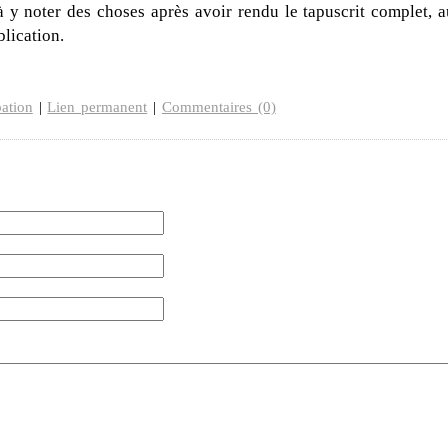
à y noter des choses après avoir rendu le tapuscrit complet, a
blication.
ation
|
Lien permanent
|
Commentaires (0)