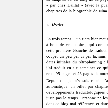
« par chez Daillat » (avec la pua
chapitres de la biographie de Nina
28 février
En trois temps – un tiers hier mati
à bout de ce chapitre, qui compte
cette première ébauche de traducti
couper un peu par ci par là, sans a
dates initiales du rétroplanning :
j’ai traduit en six semaines ce qu
reste 95 pages et 23 pages de note
Depuis que je m’y suis remis d’ar
automatique, un billet par chapit
développements traductologiques o
juste pas le temps. Personne ne les 
dans ce blog mal référencé, et dans