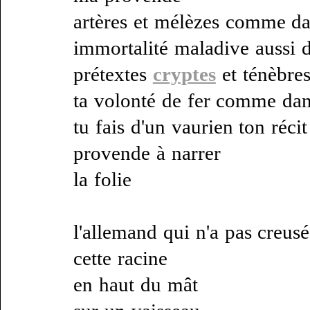
artères et mélèzes comme d
immortalité maladive aussi 
prétextes
cryptes
et ténèbre
ta volonté de fer comme da
tu fais d'un vaurien ton récit
provende à narrer
la folie
l'allemand qui n'a pas creusé
cette racine
en haut du mât