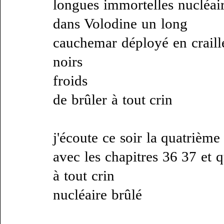
longues immortelles nucléa
dans Volodine un long
cauchemar déployé en crail
noirs
froids
de brûler à tout crin
j'écoute ce soir la quatrièm
avec les chapitres 36 37 et 
à tout crin
nucléaire brûlé