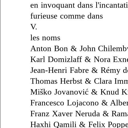
en invoquant dans l'incantat
furieuse comme dans
V.
les noms
Anton Bon & John Chilem
Karl Domizlaff & Nora Exn
Jean-Henri Fabre & Rémy 
Thomas Herbst & Clara Im
Miško Jovanović & Knud K
Francesco Lojacono & Albe
Franz Xaver Neruda & Ram
Haxhi Qamili & Felix Popp