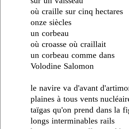
sur un vaisseau
où craille sur cinq hectares
onze siècles
un corbeau
où croasse où craillait
un corbeau comme dans
Volodine Salomon
le navire va d'avant d'artim
plaines à tous vents nucléair
taïgas qu'on prend dans la f
longs interminables rails