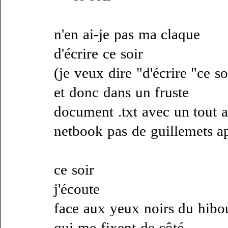
n'en ai-je pas ma claque
d'écrire ce soir
(je veux dire "d'écrire "ce so
et donc dans un fruste
document .txt avec un tout 
netbook pas de guillemets a
ce soir
j'écoute
face aux yeux noirs du hibo
qui me fixent de côté