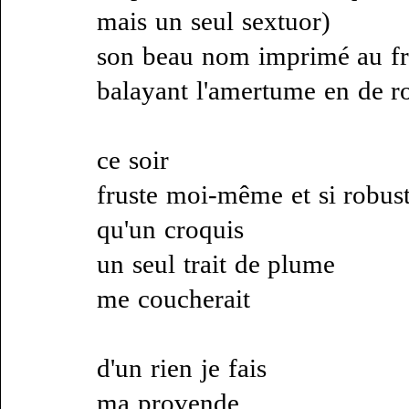
mais un seul sextuor)
son beau nom imprimé au fr
balayant l'amertume en de r
ce soir
fruste moi-même et si robus
qu'un croquis
un seul trait de plume
me coucherait
d'un rien je fais
ma provende