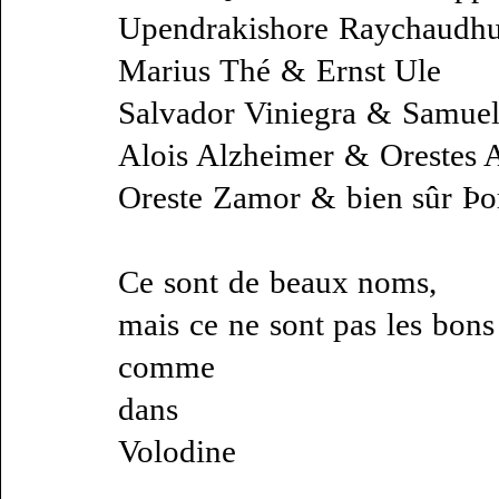
Upendrakishore Raychaudhur
Marius Thé & Ernst Ule
Salvador Viniegra & Samue
Alois Alzheimer & Orestes 
Oreste Zamor & bien sûr Þor
Ce sont de beaux noms,
mais ce ne sont pas les bons
comme
dans
Volodine