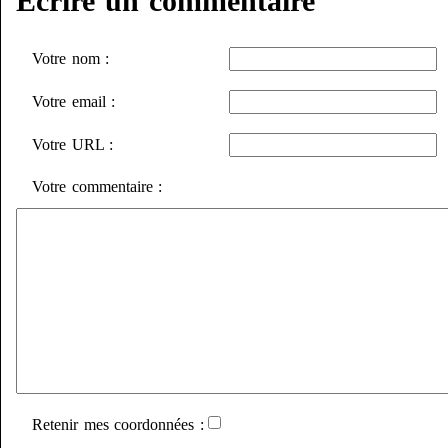
Écrire un commentaire
Votre nom :
Votre email :
Votre URL :
Votre commentaire :
Retenir mes coordonnées :