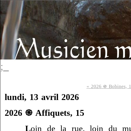
;_
« 2026 ֍ Bobines, 
lundi, 13 avril 2026
2026 ֍ Affiquets, 15
L
oin de la rue, loin du mu