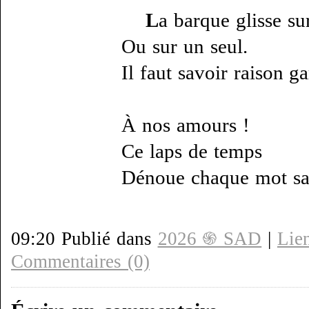
L
a barque glisse su
Ou sur un seul.
Il faut savoir raison ga
À nos amours !
Ce laps de temps
Dénoue chaque mot sa
09:20 Publié dans
2026 ֍ SAD
|
Lie
Commentaires (0)