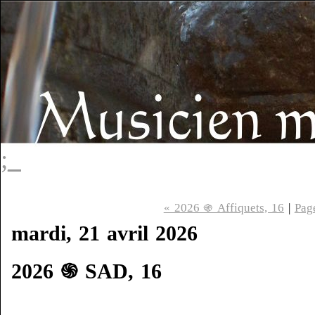
;_
« 2026 ֍ Affiquets, 16
|
Pag
mardi, 21 avril 2026
2026 ֍ SAD, 16