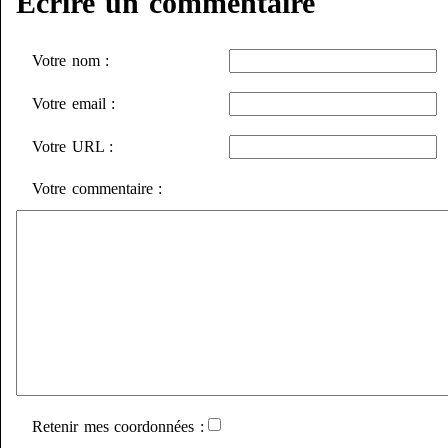
Écrire un commentaire
Votre nom :
Votre email :
Votre URL :
Votre commentaire :
Retenir mes coordonnées :