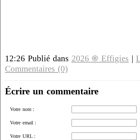
12:26 Publié dans
2026 ֍ Effigies
|
L
Commentaires (0)
Écrire un commentaire
Votre nom :
Votre email :
Votre URL :