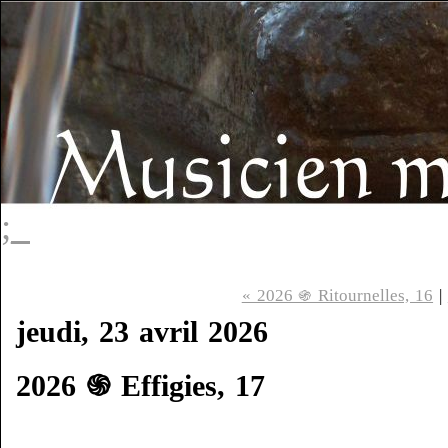
;_
« 2026 ֍ Ritournelles, 16
|
jeudi, 23 avril 2026
2026 ֍ Effigies, 17