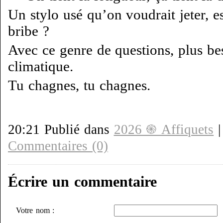
Un stylo usé qu’on voudrait jeter, e
bribe ?
Avec ce genre de questions, plus be
climatique.
Tu chagnes, tu chagnes.
20:21 Publié dans
2026 ֍ Affiquets
Commentaires (0)
Écrire un commentaire
Votre nom :