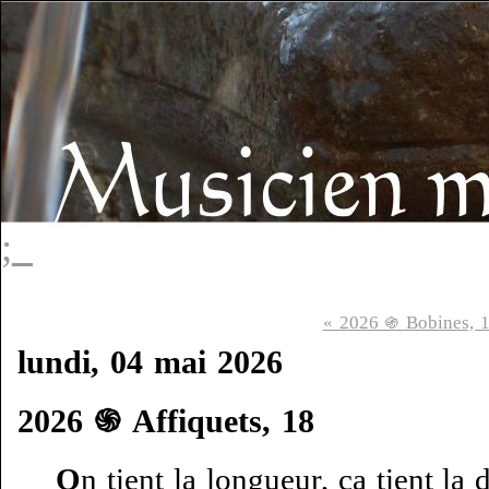
;_
« 2026 ֍ Bobines, 
lundi, 04 mai 2026
2026 ֍ Affiquets, 18
O
n tient la longueur, ça tient la 