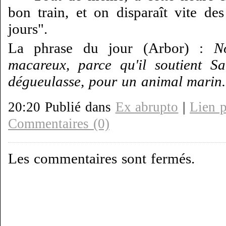
bon train, et on disparaît vite de
jours".
La phrase du jour (Arbor) :
N
macareux, parce qu'il soutient Sa
dégueulasse, pour un animal marin.
20:20 Publié dans
Ex abrupto
|
Lien 
Commentaires (0)
Les commentaires sont fermés.