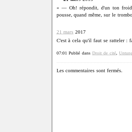
« — Oh! répondit, d'un ton froid,
pousse, quand même, sur le trombon
21 mars
2017
C'est à cela qu'il faut se ratteler : 
07:01 Publié dans
Droit de cité
,
Untung
Les commentaires sont fermés.