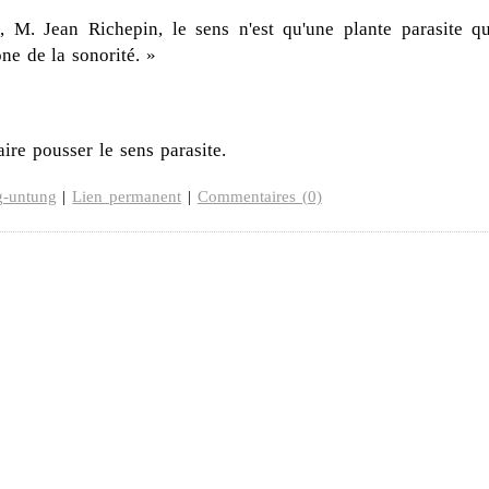
 M. Jean Richepin, le sens n'est qu'une plante parasite qu
e de la sonorité. »
faire pousser le sens parasite.
-untung
|
Lien permanent
|
Commentaires (0)