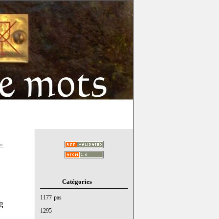
»
Catégories
1177 pas
g
1295