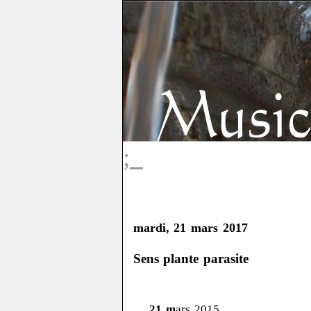
;_
mardi, 21 mars 2017
Sens plante parasite
21 m
ars 2015