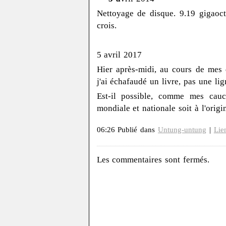
Nettoyage de disque. 9.19 gigaoc
crois.
5 avril 2017
Hier après-midi, au cours de mes
j'ai échafaudé un livre, pas une lig
Est-il possible, comme mes cauch
mondiale et nationale soit à l'orig
06:26 Publié dans
Untung-untung
|
Lie
Les commentaires sont fermés.