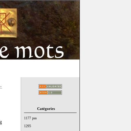
»
Catégories
1177 pas
g
1295