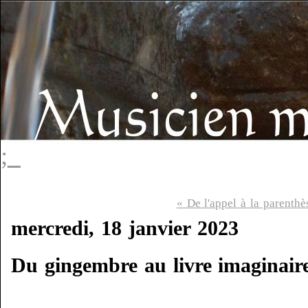
;_
« De l'appel à la parenthè
mercredi, 18 janvier 2023
Du gingembre au livre imaginair