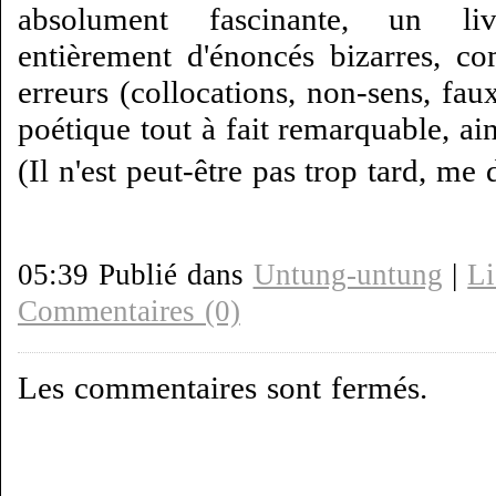
absolument fascinante, un liv
entièrement d'énoncés bizarres, c
erreurs (collocations, non-sens, fa
poétique tout à fait remarquable, ai
(Il n'est peut-être pas trop tard, me 
05:39 Publié dans
Untung-untung
|
Li
Commentaires (0)
Les commentaires sont fermés.