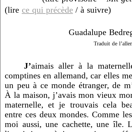
(lire
ce qui précède
/ à suivre)
Guadalupe Bedreg
Traduit de l’al
J’
aimais aller à la maternell
comptines en allemand, car elles me
un peu à ce monde étranger, de m
À la maison, j’avais mon vieux mo
maternelle, et je trouvais cela be
entre ces deux mondes. Comme les a
moi aussi, une cachette, une île. 