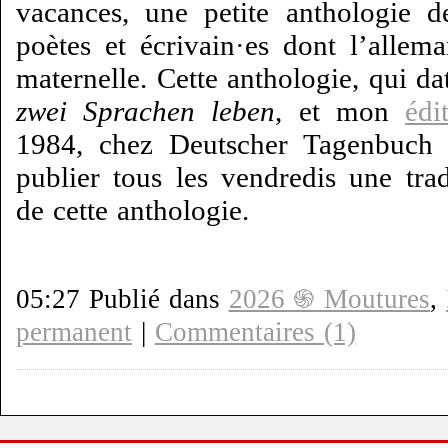
vacances, une petite anthologie d
poètes et écrivain·es dont l’allem
maternelle. Cette anthologie, qui da
zwei Sprachen leben
, et mon
édi
1984, chez Deutscher Tagenbuch V
publier tous les vendredis une tra
de cette anthologie.
05:27 Publié dans
2026 ֍ Moutures
,
permanent
|
Commentaires (1)