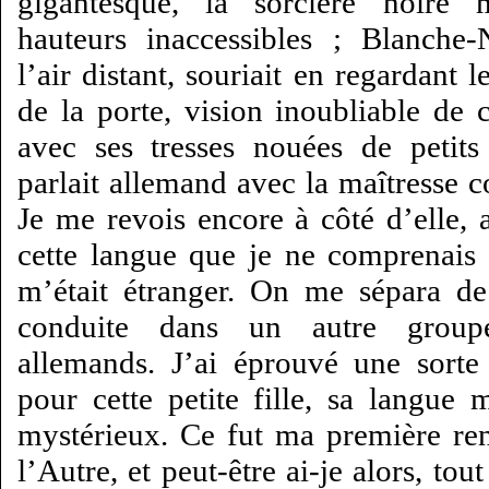
gigantesque, la sorcière noire 
hauteurs inaccessibles ; Blanche-
l’air distant, souriait en regardant 
de la porte, vision inoubliable de ce
avec ses tresses nouées de petits
parlait allemand avec la maîtresse c
Je me revois encore à côté d’elle, 
cette langue que je ne comprenais
m’était étranger. On me sépara de l
conduite dans un autre groupe
allemands. J’ai éprouvé une sorte
pour cette petite fille, sa langue
mystérieux. Ce fut ma première re
l’Autre, et peut-être ai-je alors, tou