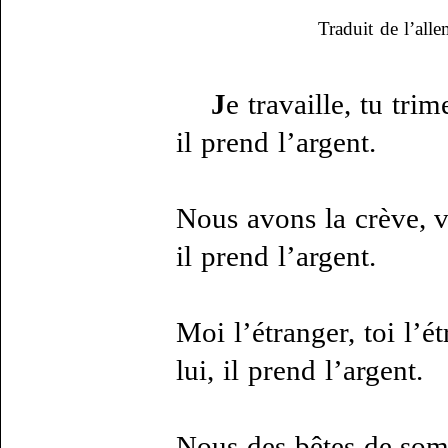
Traduit de l’al
J
e travaille, tu trim
il prend l’argent.
Nous avons la crève, v
il prend l’argent.
Moi l’étranger, toi l’ét
lui, il prend l’argent.
Nous des bêtes de so