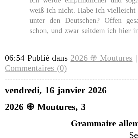
Ich werde empfindlicher und sog
weiß ich nicht. Habe ich vielleic
unter den Deutschen? Offen gesa
schon, und zwar seitdem ich hier i
06:54 Publié dans
2026 ֍ Moutures
Commentaires (0)
vendredi, 16 janvier 2026
2026 ֍ Moutures, 3
Grammaire alle
Se