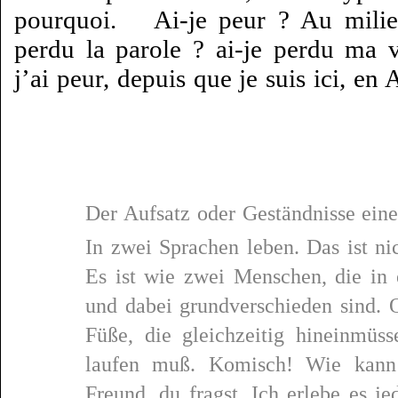
pourquoi. Ai-je peur ? Au milieu
perdu la parole ? ai-je perdu ma 
j’ai peur, depuis que je suis ici, en
Der Aufsatz oder Geständnisse eine
In zwei Sprachen leben. Das ist ni
Es ist wie zwei Menschen, die in
und dabei grundverschieden sind. 
Füße, die gleichzeitig hineinmü
laufen muß. Komisch! Wie kann
Freund, du fragst. Ich erlebe es 