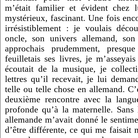
m’était familier et évident chez 
mystérieux, fascinant. Une fois encor
irrésistiblement : je voulais déc
oncle, son univers allemand, son
approchais prudemment, presque
feuilletais ses livres, je m’asseyais
écoutait de la musique, je collect
lettres qu’il recevait, je lui dema
telle ou telle chose en allemand. C’
deuxième rencontre avec la langu
profonde qu’à la maternelle. Sans le
allemande m’avait donné le sentimen
d’être différente, ce qui me faisait