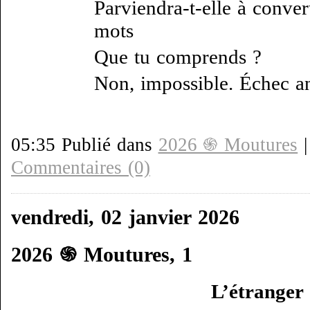
Parviendra-t-elle à conve
mots
Que tu comprends ?
Non, impossible. Échec a
05:35 Publié dans
2026 ֍ Moutures
Commentaires (0)
vendredi, 02 janvier 2026
2026 ֍ Moutures, 1
L’étranger