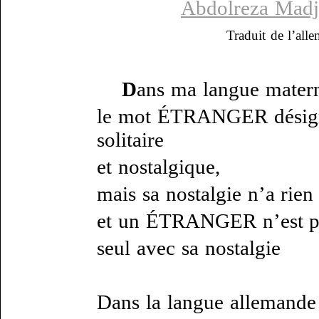
Abdolreza Madj
Traduit de l’al
D
ans ma langue matern
le mot ÉTRANGER désign
solitaire
et nostalgique,
mais sa nostalgie n’a rien
et un ÉTRANGER n’est p
seul avec sa nostalgie
Dans la langue allemande