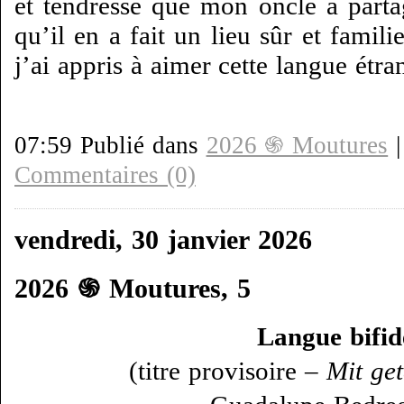
et tendresse que mon oncle a part
qu’il en a fait un lieu sûr et famili
j’ai appris à aimer cette langue étra
07:59 Publié dans
2026 ֍ Moutures
Commentaires (0)
vendredi, 30 janvier 2026
2026 ֍ Moutures, 5
Langue bifid
(titre provisoire –
Mit get