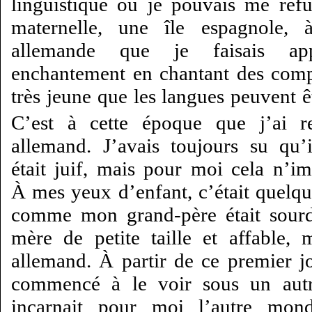
linguistique où je pouvais me réf
maternelle, une île espagnole,
allemande que je faisais ap
enchantement en chantant des compti
très jeune que les langues peuvent ê
C’est à cette époque que j’ai 
allemand. J’avais toujours su qu’i
était juif, mais pour moi cela n’im
À mes yeux d’enfant, c’était quelqu
comme mon grand-père était sourd 
mère de petite taille et affable, 
allemand. À partir de ce premier jo
commencé à le voir sous un autre
incarnait pour moi l’autre mond