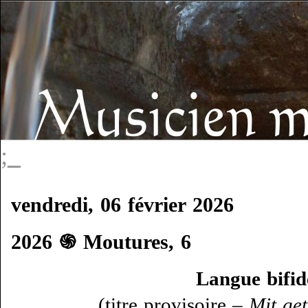
;_
vendredi, 06 février 2026
2026 ֍ Moutures, 6
Langue bifid
(titre provisoire –
Mit get