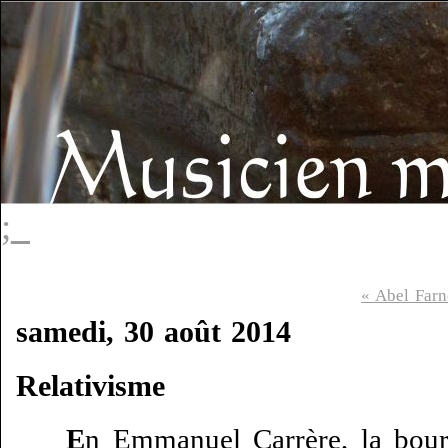
;_
« Abel Far
samedi, 30 août 2014
Relativisme
E
n Emmanuel Carrère, la bourg