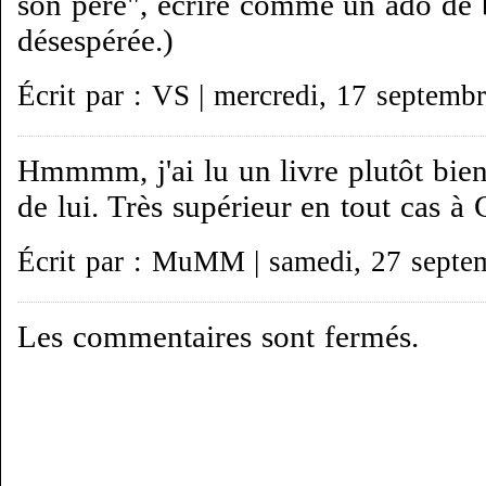
son père", écrire comme un ado de 
désespérée.)
Écrit par : VS | mercredi, 17 septemb
Hmmmm, j'ai lu un livre plutôt bien
de lui. Très supérieur en tout cas à 
Écrit par : MuMM | samedi, 27 septe
Les commentaires sont fermés.