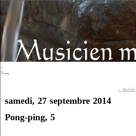
;_
« Relat
samedi, 27 septembre 2014
Pong-ping, 5