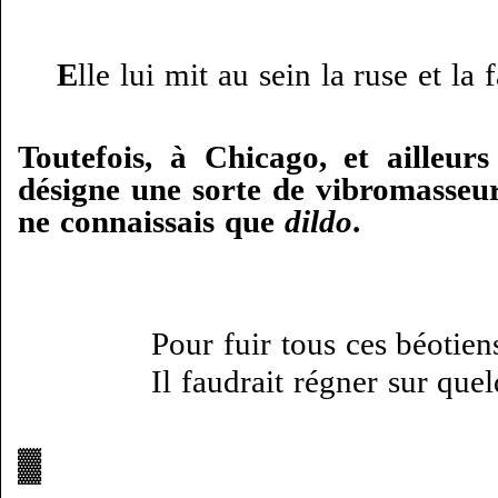
E
lle lui mit au sein la ruse et la f
Toutefois, à Chicago, et ailleu
désigne une sorte de vibromass
ne connaissais que
dildo
.
Pour fuir tous ces béotiens
Il faudrait régner sur que
▓