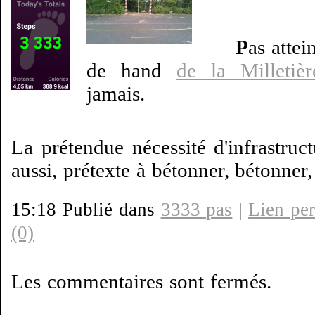
P
as attei
de hand
de la Milletièr
jamais.
La prétendue nécessité d'infrastruct
aussi, prétexte à bétonner, bétonner,
15:18 Publié dans
3333 pas
|
Lien pe
(0)
Les commentaires sont fermés.