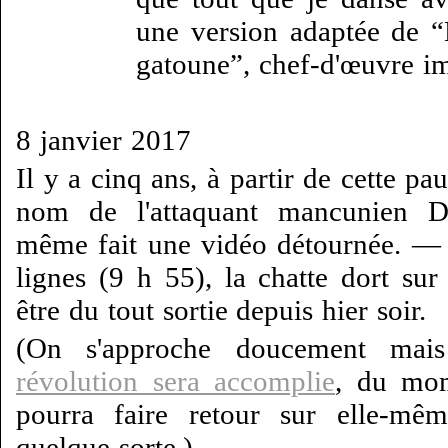
une version adaptée de 
gatoune”, chef-d'œuvre im
8 janvier 2017
Il y a cinq ans, à partir de cette pa
nom de l'attaquant mancunien D
même fait une vidéo détournée. — À
lignes (9 h 55), la chatte dort sur
être du tout sortie depuis hier soir.
(On s'approche doucement mai
révolution sera accomplie
, du mom
pourra faire retour sur elle-mêm
quelque sorte.)