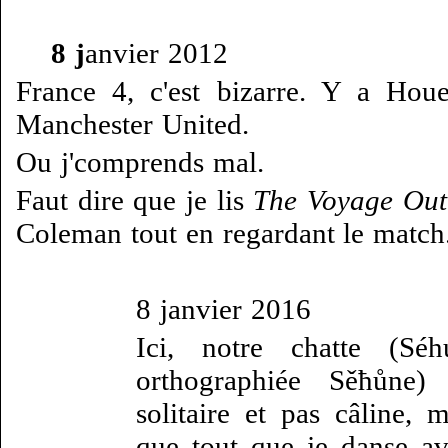
8 j
anvier 2012
France 4, c'est bizarre. Y a Hou
Manchester United.
Ou j'comprends mal.
Faut dire que je lis
The Voyage Out
Coleman tout en regardant le match
8 janvier 2016
Ici, notre chatte (S
orthographiée Sěħůne)
solitaire et pas câline, 
que tout que je danse av