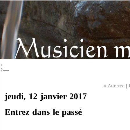
;_
« Atterrée
|
jeudi, 12 janvier 2017
Entrez dans le passé