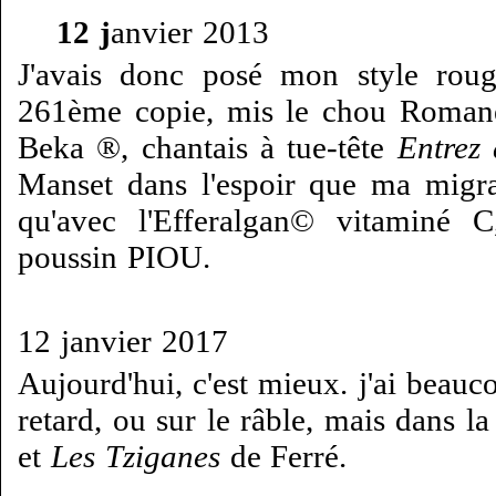
12 j
anvier 2013
J'avais donc posé mon style ro
261ème copie, mis le chou Romanes
Beka ®, chantais à tue-tête
Entrez 
Manset dans l'espoir que ma migra
qu'avec l'Efferalgan© vitaminé 
poussin PIOU.
12 janvier 2017
Aujourd'hui, c'est mieux. j'ai beau
retard, ou sur le râble, mais dans la
et
Les Tziganes
de Ferré.