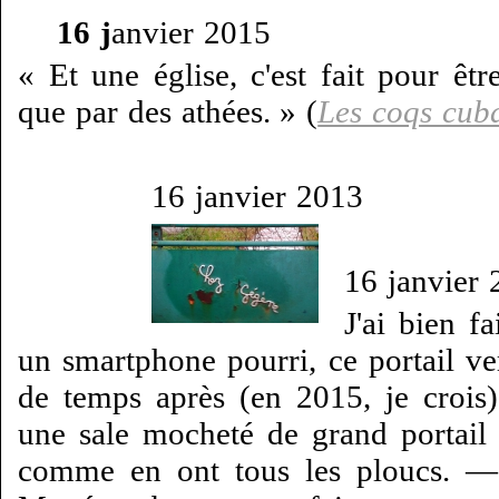
16 j
anvier 2015
« Et une église, c'est fait pour êtr
que par des athées. »
(
Les coqs cuba
16 janvier 2013
16 janvier
J'ai bien f
un smartphone pourri, ce portail ve
de temps après (en 2015, je crois)
une sale mocheté de grand portail 
comme en ont tous les ploucs. — 