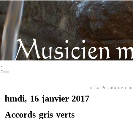
;_
« La Possibilité d'u
lundi, 16 janvier 2017
Accords gris verts