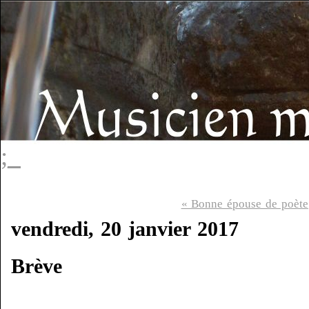
;_
« Bonne épouse de poète
vendredi, 20 janvier 2017
Brève