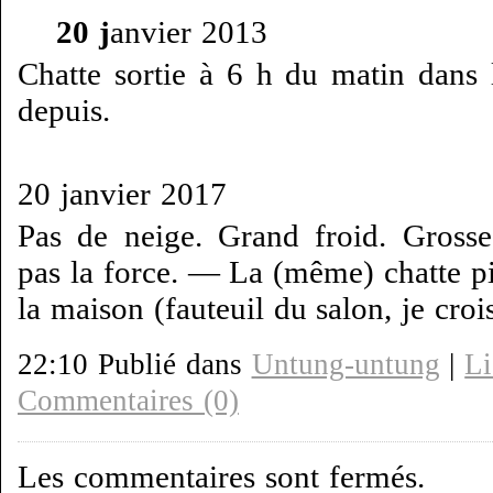
20 j
anvier 2013
Chatte sortie à 6 h du matin dans 
depuis.
20 janvier 2017
Pas de neige. Grand froid. Grosse 
pas la force. — La (même) chatte p
la maison (fauteuil du salon, je crois
22:10 Publié dans
Untung-untung
|
Li
Commentaires (0)
Les commentaires sont fermés.