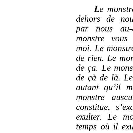
L
e monstr
dehors de nou
par nous au-
monstre vous 
moi. Le monstre
de rien. Le mon
de ça. Le monst
de çà de là. L
autant qu’il m
monstre auscu
constitue, s’ex
exulter. Le m
temps où il exu