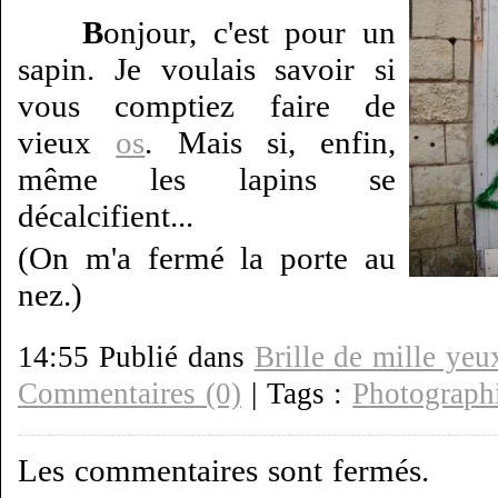
B
onjour, c'est pour un
sapin. Je voulais savoir si
vous comptiez faire de
vieux
os
. Mais si, enfin,
même les lapins se
décalcifient...
(On m'a fermé la porte au
nez.)
14:55 Publié dans
Brille de mille yeu
Commentaires (0)
| Tags :
Photograph
Les commentaires sont fermés.