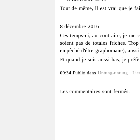
Tout de même, il est vrai que je fai
8 décembre 2016
Ces temps-ci, au contraire, je me 
soient pas de totales friches. Tro
empêché d'être graphomane), aussi
Et quand je suis aussi bas, je préf
09:34 Publié dans
Untung-untung
|
Lie
Les commentaires sont fermés.