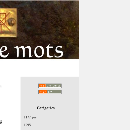
 »
Catégories
1177 pas
g
1295