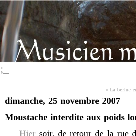
;_
« La berlue e
dimanche, 25 novembre 2007
Moustache interdite aux poids l
H
ier
soir, de retour de la rue 