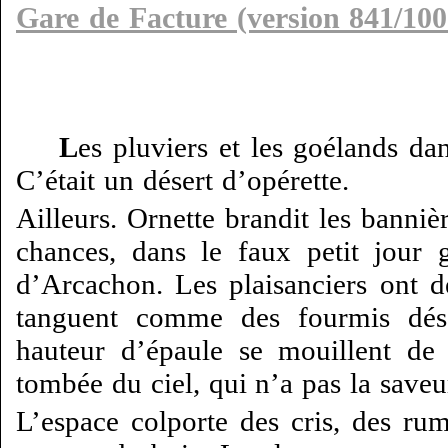
Gare de Facture (version 841/100
L
es pluviers et les goélands da
C’était un désert d’opérette.
Ailleurs. Ornette brandit les banniè
chances, dans le faux petit jour 
d’Arcachon. Les plaisanciers ont dé
tanguent comme des fourmis dés
hauteur d’épaule se mouillent de 
tombée du ciel, qui n’a pas la save
L’espace colporte des cris, des rum