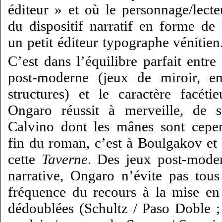
éditeur » et où le personnage/lecte
du dispositif narratif en forme de 
un petit éditeur typographe vénitien
C’est dans l’équilibre parfait entre
post-moderne (jeux de miroir, em
structures) et le caractère facét
Ongaro réussit à merveille, de 
Calvino dont les mânes sont cepe
fin du roman, c’est à Boulgakov et 
cette
Taverne
. Des jeux post-moder
narrative, Ongaro n’évite pas tou
fréquence du recours à la mise e
dédoublées (Schultz / Paso Doble ; 