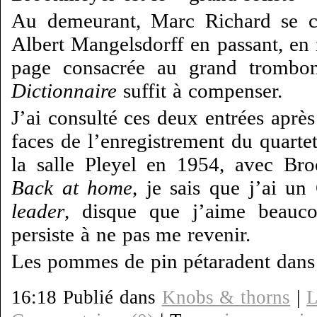
Au demeurant, Marc Richard se c
Albert Mangelsdorff en passant, en 
page consacrée au grand trombon
Dictionnaire
suffit à compenser.
J’ai consulté ces deux entrées après
faces de l’enregistrement du quarte
la salle Pleyel en 1954, avec Br
Back at home
, je sais que j’ai 
leader
, disque que j’aime beauco
persiste à ne pas me revenir.
Les pommes de pin pétaradent dans 
16:18 Publié dans
Knobs & thorns
|
L