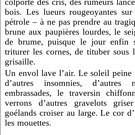
colporte des cris, des rumeurs lanc
bois. Les lueurs rougeoyantes sur
pétrole – à ne pas prendre au tragi
brune aux paupières lourdes, le sei
de brume, puisque le jour enfin 
triturer les cornes, de tituber sous
grisaille.
Un envol lave l’air. Le soleil pein
d’autres insomnies, d’autres 
embrassades, le traversin chiffo
verrons d’autres gravelots grise
goélands croiser au large. Le cor d
les mouettes.