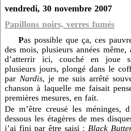
vendredi, 30 novembre 2007
Papillons noirs, verres fumés
P
as possible que ça, ces pauvr
des mois, plusieurs années même,
d’atterrir ici, couché en joue 
plusieurs jours, plongé dans le cof
par
Nardis
, je me suis arrêté souv
chanson à laquelle me faisait pen
premières mesures, en fait.
De m’être creusé les méninges, d
dessous les étagères de mes disques
j’ai fini par être saisi :
Black Butter