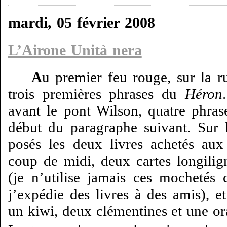
mardi, 05 février 2008
L’Airone Unità nera
A
u premier feu rouge, sur la ru
trois premières phrases du
Héron
avant le pont Wilson, quatre phras
début du paragraphe suivant. Sur l
posés les deux livres achetés au
coup de midi, deux cartes longili
(je n’utilise jamais ces mochetés
j’expédie des livres à des amis), et
un kiwi, deux clémentines et une or