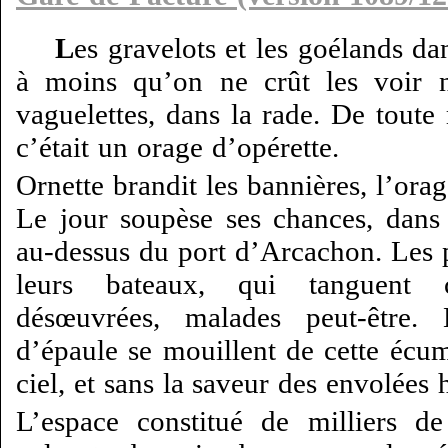
L
es gravelots et les goélands da
à moins qu’on ne crût les voir n
vaguelettes, dans la rade. De toute
c’était un orage d’opérette.
Ornette brandit les bannières, l’ora
Le jour soupèse ses chances, dans l
au-dessus du port d’Arcachon. Les p
leurs bateaux, qui tanguent
désœuvrées, malades peut-être.
d’épaule se mouillent de cette écu
ciel, et sans la saveur des envolées
L’espace constitué de milliers d