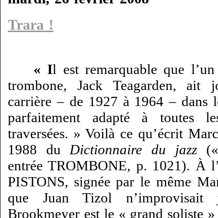
Trara !
« I
l est remarquable que l’un
trombone, Jack Teagarden, ait 
carrière – de 1927 à 1964 – dans l
parfaitement adapté à toutes le
traversées. » Voilà ce qu’écrit Mar
1988 du
Dictionnaire du jazz
(«
entrée TROMBONE, p. 1021). À 
PISTONS, signée par le même Mar
que Juan Tizol n’improvisait
Brookmeyer est le « grand soliste » 