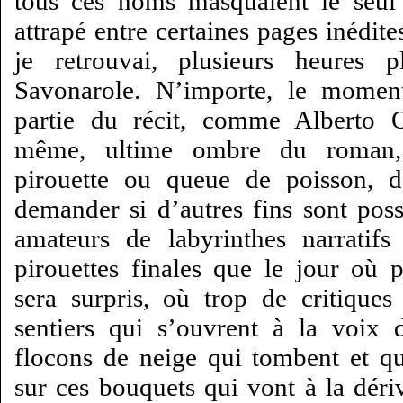
tous ces noms masquaient le seul 
attrapé entre certaines pages inédite
je retrouvai, plusieurs heures
Savonarole. N’importe, le moment
partie du récit, comme Alberto O
même, ultime ombre du roman, 
pirouette ou queue de poisson, d
demander si d’autres fins sont poss
amateurs de labyrinthes narratif
pirouettes finales que le jour où 
sera surpris, où trop de critiques
sentiers qui s’ouvrent à la voix 
flocons de neige qui tombent et q
sur ces bouquets qui vont à la déri