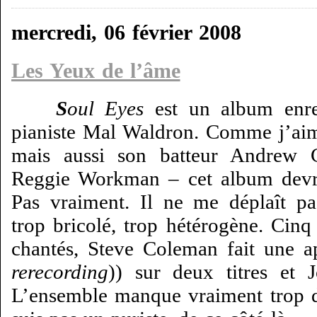
mercredi, 06 février 2008
Les Yeux de l’âme
S
oul Eyes
est un album enre
pianiste Mal Waldron. Comme j’ai
mais aussi son batteur Andrew Cy
Reggie Workman – cet album devra
Pas vraiment. Il ne me déplaît pas
trop bricolé, trop hétérogène. Cin
chantés, Steve Coleman fait une a
rerecording
)) sur deux titres et 
L’ensemble manque vraiment trop d’