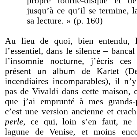
propre tourne-disque et de
jusqu’à ce qu’il se termine, 
sa lecture. » (p. 160)
Au lieu de quoi, bien entendu, 
l’essentiel, dans le silence – banc
l’insomnie nocturne, j’écris ces
présent un album de Kartet (De
incendiaires incomparables), il n’y
pas de Vivaldi dans cette maison, e
que j’ai emprunté à mes grands-p
c’est une version ancienne et crac
perle
, ce qui, loin s’en faut, n
lagune de Venise, et moins enc