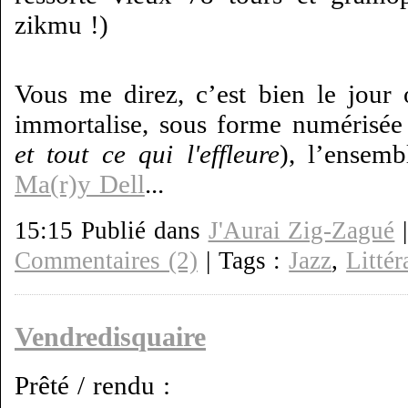
zikmu !)
Vous me direz, c’est bien le jour
immortalise, sous forme numérisée
et tout ce qui l'effleure
), l’ensemb
Ma(r)y Dell
...
15:15 Publié dans
J'Aurai Zig-Zagué
Commentaires (2)
| Tags :
Jazz
,
Littér
Vendredisquaire
Prêté / rendu :