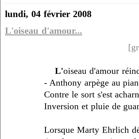
lundi, 04 février 2008
L'oiseau d'amour...
[g
L'
oiseau d'amour réin
- Anthony arpège au pian
Contre le sort s'est acharn
Inversion et pluie de gua
Lorsque Marty Ehrlich d