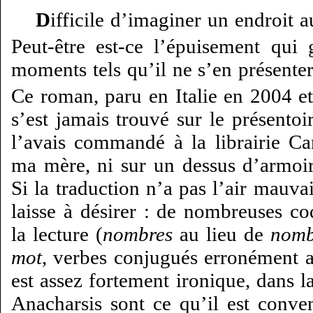
D
ifficile d’imaginer un endroit a
Peut-être est-ce l’épuisement qui 
moments tels qu’il ne s’en présenter
Ce roman, paru en Italie en 2004 e
s’est jamais trouvé sur le présentoir
l’avais commandé à la librairie 
ma mère, ni sur un dessus d’armoir
Si la traduction n’a pas l’air mauvais
laisse à désirer : de nombreuses coq
la lecture (
nombres
au lieu de
nomb
mot
, verbes conjugués erronément au
est assez fortement ironique, dans l
Anacharsis sont ce qu’il est conve