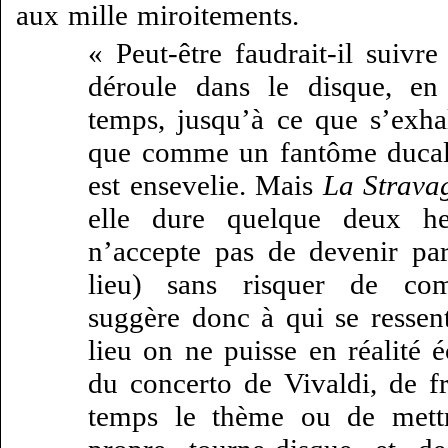
aux mille miroitements.
« Peut-être faudrait-il suivr
déroule dans le disque, en
temps, jusqu’à ce que s’exhal
que comme un fantôme ducal e
est ensevelie. Mais
La Strava
elle dure quelque deux h
n’accepte pas de devenir pa
lieu) sans risquer de com
suggère donc à qui se ressent
lieu on ne puisse en réalité 
du concerto de Vivaldi, de 
temps le thème ou de mettr