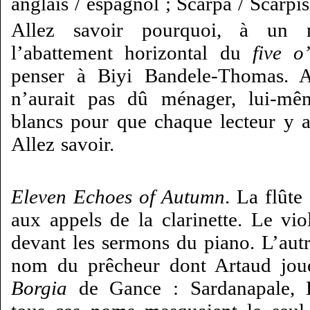
anglais / espagnol ; Scarpa / Scarpis 
Allez savoir pourquoi, à un
l’abattement horizontal du
five o
penser à Biyi Bandele-Thomas. A
n’aurait pas dû ménager, lui-mêm
blancs pour que chaque lecteur y aj
Allez savoir.
Eleven Echoes of Autumn
. La flûte
aux appels de la clarinette. Le vi
devant les sermons du piano. L’autre
nom du prêcheur dont Artaud jou
Borgia
de Gance : Sardanapale, H