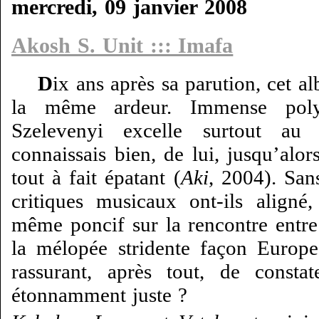
mercredi, 09 janvier 2008
Akosh S. Unit ::: Imafa
D
ix ans après sa parution, cet 
la même ardeur. Immense polyi
Szelevenyi excelle surtout a
connaissais bien, de lui, jusqu’alo
tout à fait épatant (
Aki
, 2004). San
critiques musicaux ont-ils aligné
même poncif sur la rencontre entre 
la mélopée stridente façon Europe 
rassurant, après tout, de consta
étonnamment juste ?